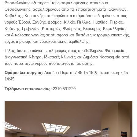
Θεσσαλονίκης εξυπηρετεί τους ασφαλισμένους
στον νομό
Θεσσαλονίκης, ασφαλισμένους από τα Υποκαταστήματα Ιωαννίνων,
Καβάλας , Κομοτηνής και Σερρών και ακόμα όσους διαμένουν στους
νομούς Έβρου, Ξάνθης, Δράμας, Κιλκίς, Πέλλας, Ημαθίας, Πιερίας,
Κοζάνης, Γρεβενών, Καστοριάς, Φλώρινας, Κέρκυρας, Κεφαλληνίας
και Αιτωλοακαρνανίας
σε
ότι αφορά
σε δαπάνες
ιατροφαρμακευτικής,
εργαστηριακής
και νοσοκομειακής περίθαλψης.
Τέλος,
διεκπεραιώνει τις πληρωμές προς συμβεβλημένα Φαρμακεία,
Διαγνωστικά Κέντρα, Ιδιωτικές Κλινικές και Δημόσια Νοσοκομεία από
τους παραπάνω νομούς που υπάγονται σε αυτήν.
Ωράριο λειτουργίας:
Δευτέρα-Πέμπτη 7:45-15:15 & Παρασκευή 7:45-
14:45
Τηλέφωνα επικοινωνίας:
2310 591
220