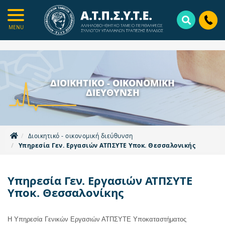
Skip
to
main
MENU
content
ΔΙΟΙΚΗΤΙΚΟ - ΟΙΚΟΝΟΜΙΚΗ
ΔΙΕΥΘΥΝΣΗ
Διοικητικό - οικονομική διεύθυνση
Υπηρεσία Γεν. Εργασιών ΑΤΠΣΥΤΕ Υποκ. Θεσσαλονικής
Υπηρεσία Γεν. Εργασιών ΑΤΠΣΥΤΕ
Υποκ. Θεσσαλονίκης
Η Υπηρεσία Γενικών Εργασιών ΑΤΠΣΥΤΕ Υποκαταστήματος