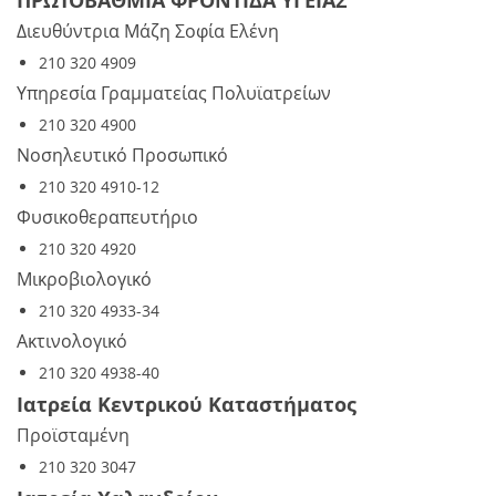
ΠΡΩΤΟΒΑΘΜΙΑ ΦΡΟΝΤΙΔΑ ΥΓΕΙΑΣ
Διευθύντρια Μάζη Σοφία Ελένη
210 320 4909
Υπηρεσία Γραμματείας Πολυϊατρείων
210 320 4900
Νοσηλευτικό Προσωπικό
210 320 4910-12
Φυσικοθεραπευτήριο
210 320 4920
Μικροβιολογικό
210 320 4933-34
Ακτινολογικό
210 320 4938-40
Ιατρεία Κεντρικού Καταστήματος
Προϊσταμένη
210 320 3047