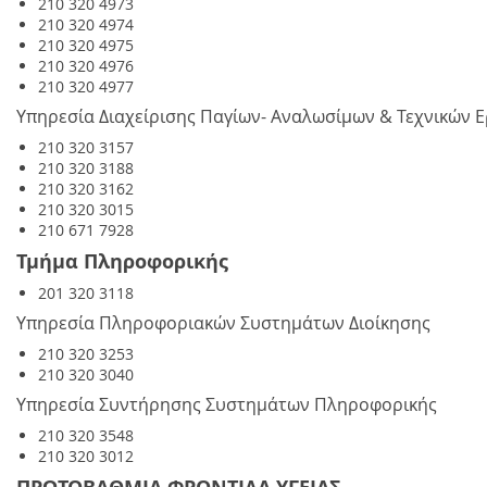
210 320 4973
210 320 4974
210 320 4975
210 320 4976
210 320 4977
Υπηρεσία Διαχείρισης Παγίων- Αναλωσίμων & Τεχνικών 
210 320 3157
210 320 3188
210 320 3162
210 320 3015
210 671 7928
Τμήμα Πληροφορικής
201 320 3118
Υπηρεσία Πληροφοριακών Συστημάτων Διοίκησης
210 320 3253
210 320 3040
Υπηρεσία Συντήρησης Συστημάτων Πληροφορικής
210 320 3548
210 320 3012