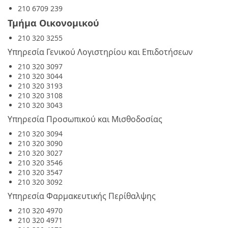
210 6709 239
Τμήμα Οικονομικού
210 320 3255
Υπηρεσία Γενικού Λογιστηρίου και Επιδοτήσεων
210 320 3097
210 320 3044
210 320 3193
210 320 3108
210 320 3043
Υπηρεσία Προσωπικού και Μισθοδοσίας
210 320 3094
210 320 3090
210 320 3027
210 320 3546
210 320 3547
210 320 3092
Υπηρεσία Φαρμακευτικής Περίθαλψης
210 320 4970
210 320 4971