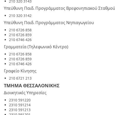
210 320 3143
Υπεύθυνη Παιδ. Προγράμματος Βρεφονηπιακού Σταθμο
210 320 3142
Υπεύθυνη Παιδ. Προγράμματος Νηπιαγωγείου
210 6726 858
210 6726 859
210 6746 426
Γραμματεία (Τηλεφωνικό Κέντρο)
210 6726 858
210 6726 859
210 6746 426
Γραφείο Κίνησης
210 6721 213
ΤΜΗΜΑ ΘΕΣΣΑΛΟΝΙΚΗΣ
Διοικητικές Υπηρεσίες
2310 591220
2310 591214
2310 591213
2310 591201