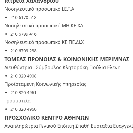
Ιατρεία Χαλανδρίου
Νοσηλευτικό προσωπικό Ι.Ε.Τ.Α
210 6170 518
Νοσηλευτικό προσωπικό ΜΗ.ΚΕ.ΧΑ
210 6799 416
Νοσηλευτικό προσωπικό ΚΕ.ΠΕ.ΔΙ.Χ
210 6709 238
ΤΟΜΕΑΣ ΠΡΟΝΟΙΑΣ & ΚΟΙΝΩΝΙΚΗΣ ΜΕΡΙΜΝΑΣ
Διευθύντρια - Σύμβουλος Κλητοράκη-Πούλια Ελένη
210 320 4908
Προϊσταμένη Κοινωνικής Υπηρεσίας
210 320 4961
Γραμματεία
210 320 4960
ΠΡΟΣΧΟΛΙΚΟ ΚΕΝΤΡΟ ΑΘΗΝΩΝ
Αναπληρώτρια Γενικού Επόπτη Σπαθή Ευσταθία Ευαγγελ