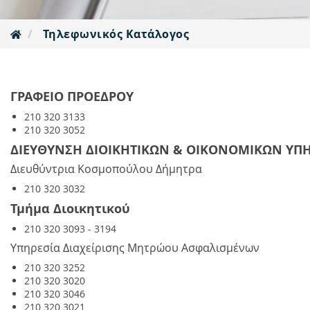
Τηλεφωνικός Κατάλογος
ΓΡΑΦΕΙΟ ΠΡΟΕΔΡΟΥ
210 320 3133
210 320 3052
ΔΙΕΥΘΥΝΣΗ ΔΙΟΙΚΗΤΙΚΩΝ & ΟΙΚΟΝΟΜΙΚΩΝ ΥΠ
Διευθύντρια Κοσμοπούλου Δήμητρα
210 320 3032
Τμήμα Διοικητικού
210 320 3093 - 3194
Υπηρεσία Διαχείρισης Μητρώου Ασφαλισμένων
210 320 3252
210 320 3020
210 320 3046
210 320 3021