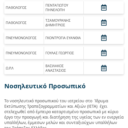
ΠΕΝΤΑΓΙΩΤΟΥ
ΠΑΘΟΛΟΓΟΣ
ΠΗΝΕΛΟΠΗ
ΤΖΑΜΟΥΡΑΝΗΣ
ΠΑΘΟΛΟΓΟΣ
ΔΗΜΗΤΡΙΟΣ
ΠΝΕΥΜΟΝΟΛΟΓΟΣ
ΓΚΟΝΤΡΟΓΙΑ ΕΥΑΝΘΙΑ
ΠΝΕΥΜΟΝΟΛΟΓΟΣ
ΓΟΥΛΑΣ ΓΕΩΡΓΙΟΣ
ΒΑΣΙΛΑΚΟΣ
Ω.Ρ.Λ
ΑΝΑΣΤΑΣΙΟΣ
Νοσηλευτικό Προσωπικό
Το νοσηλευτικό προσωπικού του ιατρείου στο Ίδρυμα
Εκτύπωσης Τραπεζογραμματίων και Αξιών (ΙΕΤΑ) έχει
στελεχωθεί από έμπειρο καταρτισμένο προσωπικό με κύριο
έργο την προαγωγή και διατήρηση της υγείας των εν ενεργεία
υπαλλήλων, έμμεσων μελών και συνταξιούχων υπαλλήλων
της Τράπεζας Ελλάδος.