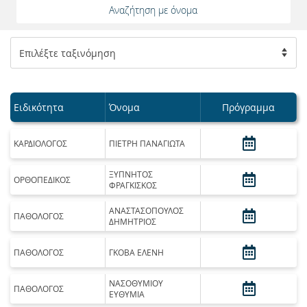
Ειδικότητα
Όνομα
Πρόγραμμα
ΚΑΡΔΙΟΛΟΓΟΣ
ΠΙΕΤΡΗ ΠΑΝΑΓΙΩΤΑ
ΞΥΠΝΗΤΟΣ
ΟΡΘΟΠΕΔΙΚΟΣ
ΦΡΑΓΚΙΣΚΟΣ
ΑΝΑΣΤΑΣΟΠΟΥΛΟΣ
ΠΑΘΟΛΟΓΟΣ
ΔΗΜΗΤΡΙΟΣ
ΠΑΘΟΛΟΓΟΣ
ΓΚΟΒΑ ΕΛΕΝΗ
ΝΑΣΟΘΥΜΙΟΥ
ΠΑΘΟΛΟΓΟΣ
ΕΥΘΥΜΙΑ