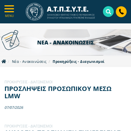
Skip
to
main
MENU
content
ΝΕΑ
- ΑΝΑΚΟΙΝΩΣΕΙΣ
Νέα - Ανακοινώσεις
Προκηρύξεις - Διαγωνισμοί
ΠΡΟΚΗΡΎΞΕΙΣ - ΔΙΑΓΩΝΙΣΜΟΊ
ΠΡΟΣΛΗΨΕΙΣ ΠΡΟΣΩΠΙΚΟΥ ΜΕΣΩ
LMW
07/07/2026
ΠΡΟΚΗΡΎΞΕΙΣ - ΔΙΑΓΩΝΙΣΜΟΊ